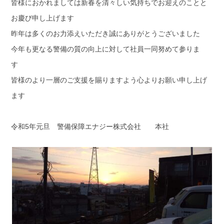
皆様におかれましては新春を清々しい気持ちでお迎えのことと
お慶び申し上げます
昨年は多くのお力添えいただき誠にありがとうございました
今年も更なる警備の質の向上に対して社員一同努めて参りま
す
皆様のより一層のご支援を賜りますよう心よりお願い申し上げ
ます
令和5年元旦 警備保障エナジー株式会社 本社