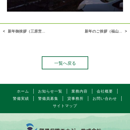
新年御挨拶（三原営...
新年のご挨拶（福山...
一覧へ戻る
ホーム
お知らせ一覧
業務内容
会社概要
警備実績
警備員募集
貸事務所
お問い合わせ
サイトマップ