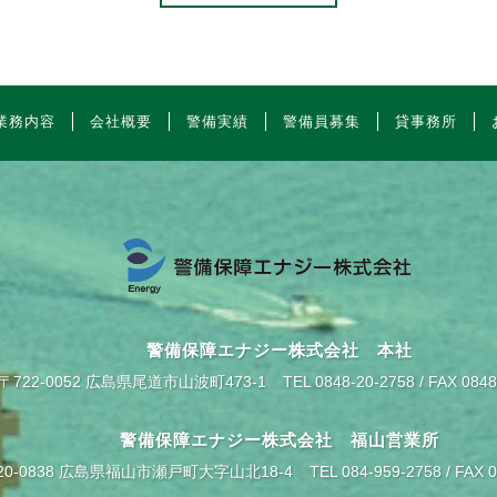
業務内容
会社概要
警備実績
警備員募集
貸事務所
警備保障エナジー株式会社 本社
〒722-0052 広島県尾道市山波町473-1
TEL 0848-20-2758 / FAX 084
警備保障エナジー株式会社 福山営業所
20-0838 広島県福山市瀬戸町大字山北18-4
TEL 084-959-2758 / FAX 