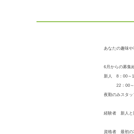
あなたの趣味や
6月からの募集
新人 8：00～
22：00～6
夜勤のみスタッ
経験者 新人と
資格者 最初の