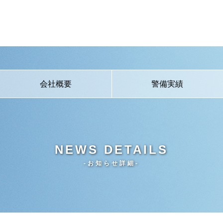
会社概要
警備実績
NEWS DETAILS
-お知らせ詳細-