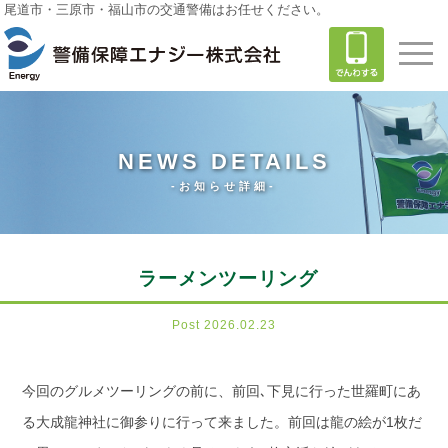
尾道市・三原市・福山市の交通警備はお任せください。
NEWS DETAILS
-お知らせ詳細-
ラーメンツーリング
Post 2026.02.23
今回のグルメツーリングの前に、前回､下見に行った世羅町にあ
る大成龍神社に御参りに行って来ました。前回は龍の絵が1枚だ