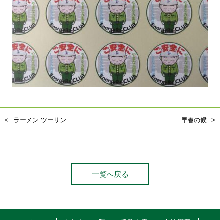
ラーメン ツーリン...
早春の候
一覧へ戻る