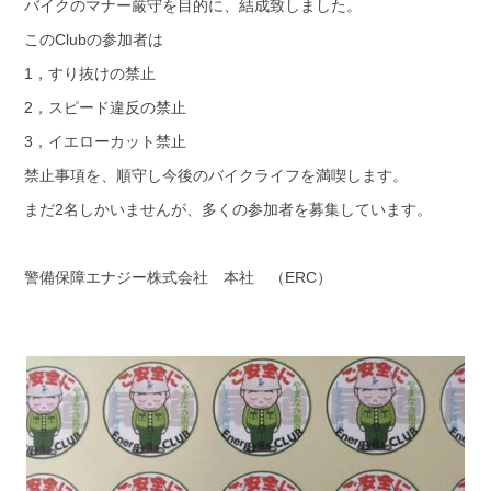
バイクのマナー厳守を目的に、結成致しました。
このClubの参加者は
1，すり抜けの禁止
2，スピード違反の禁止
3，イエローカット禁止
禁止事項を、順守し今後のバイクライフを満喫します。
まだ2名しかいませんが、多くの参加者を募集しています。
警備保障エナジー株式会社 本社 （ERC）