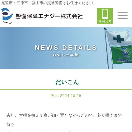
尾道市・三原市・福山市の交通警備はお任せください。
NEWS DETAILS
-お知らせ詳細-
だいこん
Post 2024.10.29
去年、大根を植えて身が細く育たなかったので、花が咲くまで
待ち