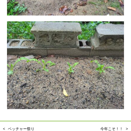
ベッチャー祭り
今年こそ！！