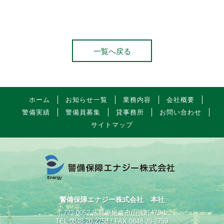
一覧へ戻る
ホーム
お知らせ一覧
業務内容
会社概要
警備実績
警備員募集
貸事務所
お問い合わせ
サイトマップ
警備保障エナジー株式会社 本社
〒722-0052 広島県尾道市山波町473-1
TEL 0848-20-2758 / FAX 0848-20-2759