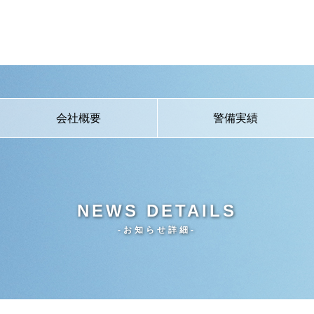
会社概要
警備実績
NEWS DETAILS
-お知らせ詳細-