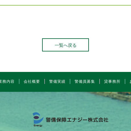
一覧へ戻る
業務内容
会社概要
警備実績
警備員募集
貸事務所