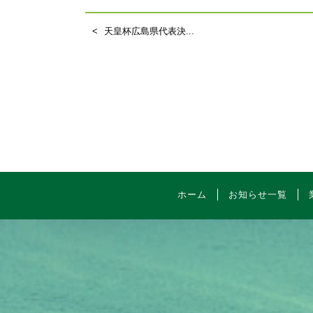
天皇杯広島県代表決...
ホーム
お知らせ一覧