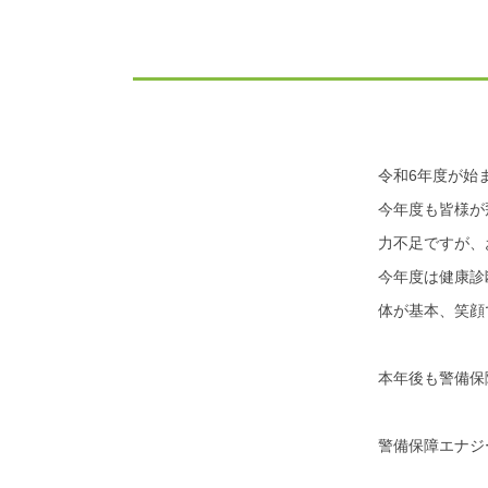
令和6年度が始
今年度も皆様が
力不足ですが、
今年度は健康診
体が基本、笑顔
本年後も警備保
警備保障エナジ