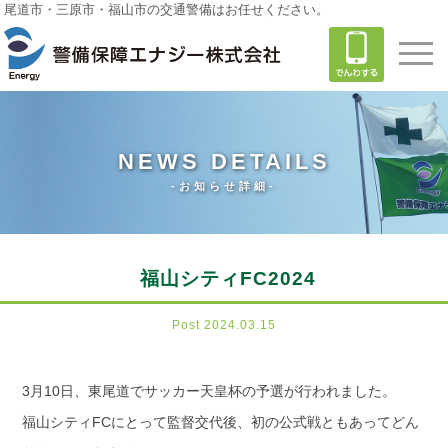
尾道市・三原市・福山市の交通警備はお任せください。
NEWS DETAILS
-お知らせ詳細-
福山シティFC2024
Post 2024.03.15
3月10日、東尾道でサッカー天皇杯の予選が行われました。
福山シティFCにとって監督交代後、初の公式戦ともあってどん