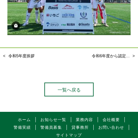
令和5年度挨拶
令和6年度から認定...
一覧へ戻る
ホーム
お知らせ一覧
業務内容
会社概要
警備実績
警備員募集
貸事務所
お問い合わせ
サイトマップ